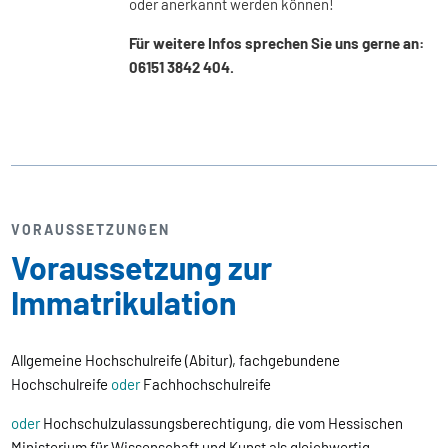
oder anerkannt werden können!
Für weitere Infos sprechen Sie uns gerne an:
06151 3842 404.
VORAUSSETZUNGEN
Voraussetzung zur
Immatrikulation
Allgemeine Hochschulreife (Abitur), fachgebundene
Hochschulreife
oder
Fachhochschulreife
oder
Hochschulzulassungsberechtigung, die vom Hessischen
Ministerium für Wissenschaft und Kunst als gleichwertig