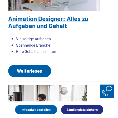
Animation Designer: Alles zu
Aufgaben und Gehalt
Vielseitige Aufgaben
Spannende Branche
Gute Gehaltsaussichten
Weiterlesen
Infopaket bestellen
Studienplatz sichern