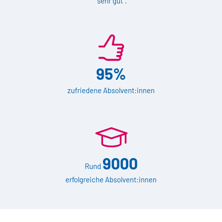
"sehr gut".
95%
zufriedene Absolvent:innen
9000
Rund
erfolgreiche Absolvent:innen