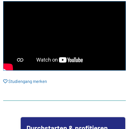
Studiengang merken
Durchstarten & profitieren