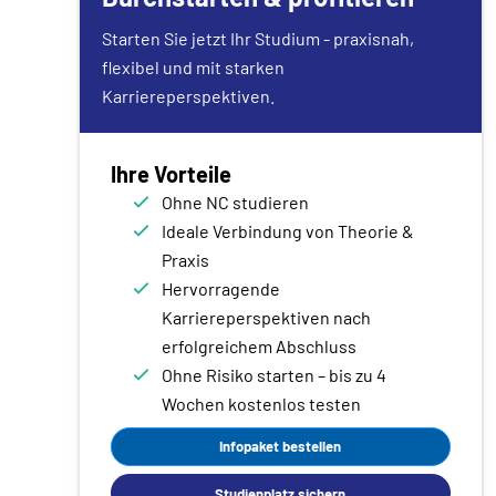
Starten Sie jetzt Ihr Studium - praxisnah,
flexibel und mit starken
Karriereperspektiven.
Ihre Vorteile
Ohne NC studieren
Ideale Verbindung von Theorie &
Praxis
Hervorragende
Karriereperspektiven nach
erfolgreichem Abschluss
Ohne Risiko starten – bis zu 4
Wochen kostenlos testen
Infopaket bestellen
Studienplatz sichern