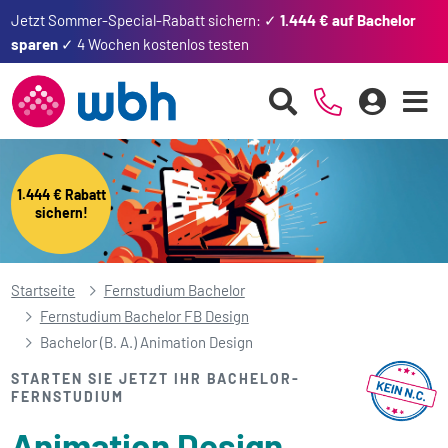
Jetzt Sommer-Special-Rabatt sichern: ✓
1.444 € auf Bachelor
sparen
✓ 4 Wochen kostenlos testen
1.444 € Rabatt
sichern!
Startseite
Fernstudium Bachelor
Fernstudium Bachelor FB Design
Bachelor (B. A.) Animation Design
STARTEN SIE JETZT IHR BACHELOR-
FERNSTUDIUM
Animation Design