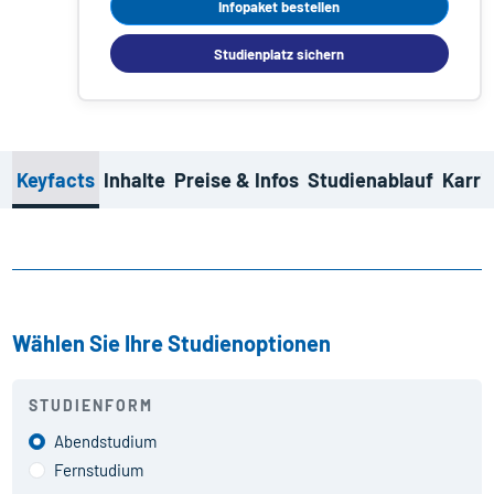
Infopaket bestellen
Studienplatz sichern
Keyfacts
Inhalte
Preise & Infos
Studienablauf
Karri
Wählen Sie Ihre Studienoptionen
STUDIENFORM
Abendstudium
Fernstudium