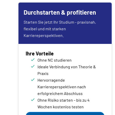
Durchstarten & profitieren
Starten Sie jetzt Ihr Studium - praxisnah,
flexibel und mit starken
Karriereperspektiven.
Ihre Vorteile
Ohne NC studieren
Ideale Verbindung von Theorie &
Praxis
Hervorragende
Karriereperspektiven nach
erfolgreichem Abschluss
Ohne Risiko starten – bis zu 4
Wochen kostenlos testen