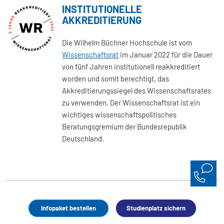
INSTITUTIONELLE
AKKREDITIERUNG
Die Wilhelm Büchner Hochschule ist vom
Wissenschaftsrat
im Januar 2022 für die Dauer
von fünf Jahren institutionell reakkreditiert
worden und somit berechtigt, das
Akkreditierungssiegel des Wissenschaftsrates
zu verwenden. Der Wissenschaftsrat ist ein
wichtiges wissenschaftspolitisches
Beratungsgremium der Bundesrepublik
Deutschland.
Infopaket bestellen
Studienplatz sichern
Wissenswertes und Aktuelles