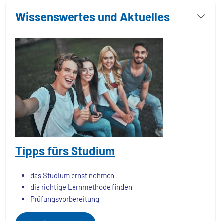
Wissenswertes und Aktuelles
Tipps fürs Studium
das Studium ernst nehmen
die richtige Lernmethode finden
Prüfungsvorbereitung