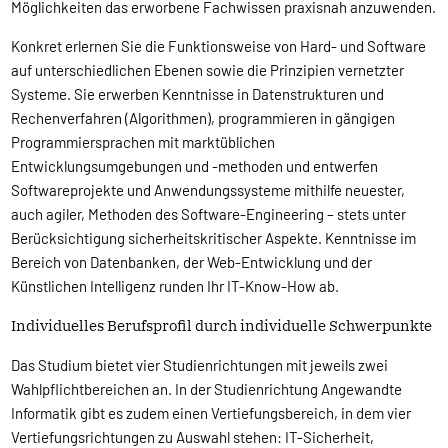
Möglichkeiten das erworbene Fachwissen praxisnah anzuwenden.
Konkret erlernen Sie die Funktionsweise von Hard- und Software
auf unterschiedlichen Ebenen sowie die Prinzipien vernetzter
Systeme. Sie erwerben Kenntnisse in Datenstrukturen und
Rechenverfahren (Algorithmen), programmieren in gängigen
Programmiersprachen mit marktüblichen
Entwicklungsumgebungen und -methoden und entwerfen
Softwareprojekte und Anwendungssysteme mithilfe neuester,
auch agiler, Methoden des Software-Engineering – stets unter
Berücksichtigung sicherheitskritischer Aspekte. Kenntnisse im
Bereich von Datenbanken, der Web-Entwicklung und der
Künstlichen Intelligenz runden Ihr IT-Know-How ab.
Individuelles Berufsprofil durch individuelle Schwerpunkte
Das Studium bietet vier Studienrichtungen mit jeweils zwei
Wahlpflichtbereichen an. In der Studienrichtung Angewandte
Informatik gibt es zudem einen Vertiefungsbereich, in dem vier
Vertiefungsrichtungen zu Auswahl stehen: IT-Sicherheit,