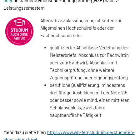
oder
bestandene Hochschulzugangsprüfung (HZP) nach 2
Leistungssemestern
Alternative Zulassungsmöglichkeiten zur
Allgemeinen Hochschulreife oder der
Fachhochschulreife:
qualifizierter Abschluss: Verleihung des
Meisterbriefs, Abschluss zur Fachwirtin
oder zum Fachwirt, Abschluss mit
Technikerprüfung: ohne weitere
Zugangsprüfung oder Eignungsprüfung
berufliche Qualifizierung: mindestens
dreijährige Ausbildung mit der Note 2,5
oder besser sowie mind. einen mittleren
Schulabschluss, zwei Jahre
hauptberufliche Tätigkeit
Mehr dazu siehe hier:
https://www.wb-fernstudium.de/studieren-
ohne-abitur.html