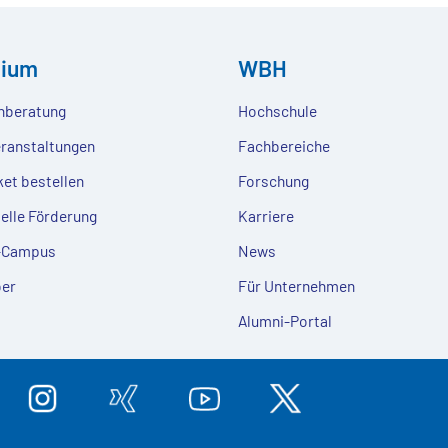
dium
WBH
nberatung
Hochschule
eranstaltungen
Fachbereiche
ket bestellen
Forschung
ielle Förderung
Karriere
e-Campus
News
er
Für Unternehmen
Alumni-Portal