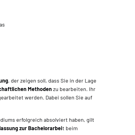
as
ung
, der zeigen soll, dass Sie in der Lage
chaftlichen Methoden
zu bearbeiten. Ihr
earbeitet werden. Dabei sollen Sie auf
diums erfolgreich absolviert haben, gilt
lassung zur Bachelorarbei
t beim