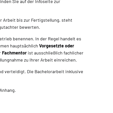
nden Sie auf der Infoseite zur
Arbeit bis zur Fertigstellung, steht
tgutachter bewerten.
etrieb benennen. In der Regel handelt es
ommen hauptsächlich
Vorgesetzte oder
r
Fachmentor
ist ausschließlich fachlicher
llungnahme zu Ihrer Arbeit einreichen.
d verteidigt. Die Bachelorarbeit inklusive
 Anhang.