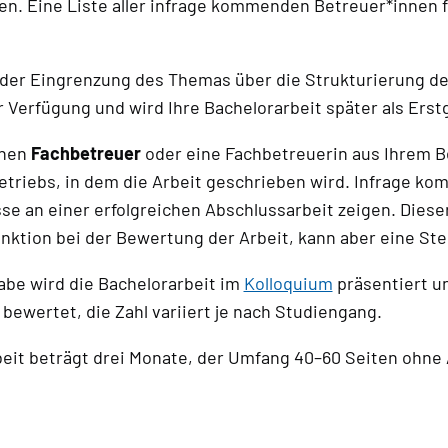
. Eine Liste aller infrage kommenden Betreuer*innen fi
 der Eingrenzung des Themas über die Strukturierung der 
 Verfügung und wird Ihre Bachelorarbeit später als Ers
inen
Fachbetreuer
oder eine Fachbetreuerin aus Ihrem B
Betriebs, in dem die Arbeit geschrieben wird. Infrage k
se an einer erfolgreichen Abschlussarbeit zeigen. Diese
unktion bei der Bewertung der Arbeit, kann aber eine Ste
abe wird die Bachelorarbeit im
Kolloquium
präsentiert un
 bewertet, die Zahl variiert je nach Studiengang.
beit beträgt drei Monate, der Umfang 40–60 Seiten ohne