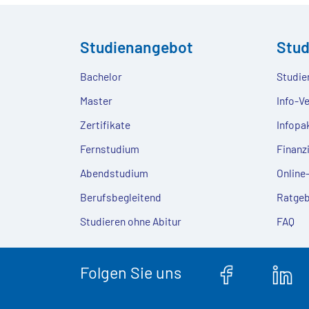
Studienangebot
Stu
Bachelor
Studie
Master
Info-V
Zertifikate
Infopa
Fernstudium
Finanz
Abendstudium
Onlin
Berufsbegleitend
Ratgeb
Studieren ohne Abitur
FAQ
Folgen Sie uns