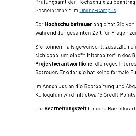
Prüfungsamt der Hochschule zu beantragen
Bachelorarbeit im
Online-Campus
.
Der
Hochschulbetreuer
begleitet Sie von
während der gesamten Zeit für Fragen zur
Sie können, falls gewünscht, zusätzlich e
sich dabei um eine*n Mitarbeiter*in des 
Projektverantwortliche,
die reges Interes
Betreuer. Er oder sie hat keine formale F
Im Anschluss an die Bearbeitung und Abg
Kolloquium wird mit etwa 15 Credit Points
Die
Bearbeitungszeit
für eine Bachelorar