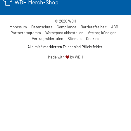
WBH Merch-Shop
© 2026 WBH
Impressum
Datenschutz
Compliance
Barrierefreiheit
AGB
Partnerprogramm
Werbepost abbestellen
Vertrag kündigen
Vertrag widerrufen
Sitemap
Cookies
Alle mit * markierten Felder sind Pflichtfelder.
Made with
by WBH