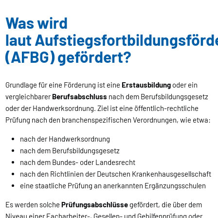
Was wird
laut Aufstiegsfortbildungsför
(AFBG) gefördert?
Grundlage für eine Förderung ist eine
Erstausbildung
oder ein
vergleichbarer
Berufsabschluss
nach dem Berufsbildungsgesetz
oder der Handwerksordnung. Ziel ist eine öffentlich-rechtliche
Prüfung nach den branchenspezifischen Verordnungen, wie etwa:
nach der Handwerksordnung
nach dem Berufsbildungsgesetz
nach dem Bundes- oder Landesrecht
nach den Richtlinien der Deutschen Krankenhausgesellschaft
eine staatliche Prüfung an anerkannten Ergänzungsschulen
Es werden solche
Prüfungsabschlüsse
gefördert, die über dem
Niveau einer Facharbeiter-, Gesellen- und Gehilfenprüfung oder