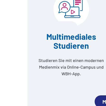
Multimediales
Studieren
Studieren Sie mit einen modernen
Medienmix via Online-Campus und
WBH-App.
M