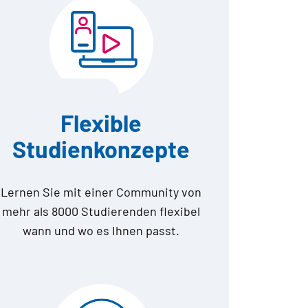
Flexible
Studienkonzepte
Lernen Sie mit einer Community von
mehr als 8000 Studierenden flexibel
wann und wo es Ihnen passt.