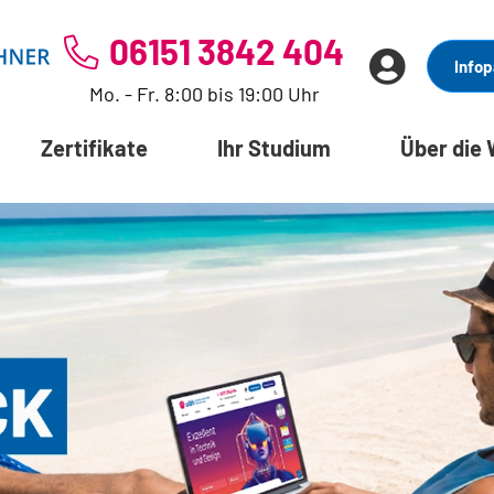
06151 3842 404
Infop
Mo. - Fr. 8:00 bis 19:00 Uhr
Zertifikate
Ihr Studium
Über die