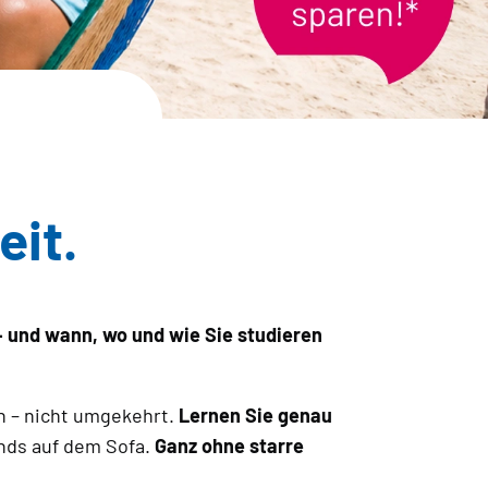
eit.
– und wann, wo und wie Sie studieren
n – nicht umgekehrt.
Lernen Sie genau
nds auf dem Sofa.
Ganz ohne starre