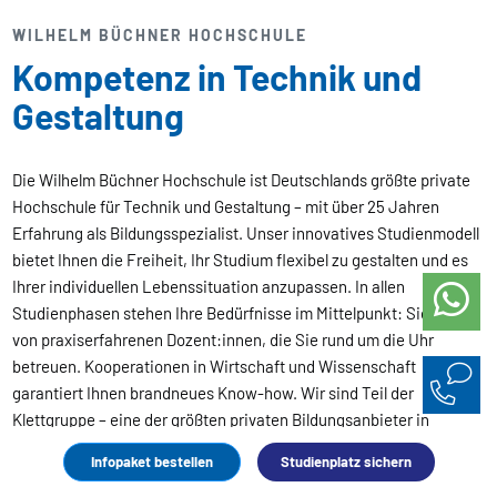
WILHELM BÜCHNER HOCHSCHULE
Kompetenz in Technik und
Gestaltung
Die Wilhelm Büchner Hochschule ist Deutschlands größte private
Hochschule für Technik und Gestaltung – mit über 25 Jahren
Erfahrung als Bildungsspezialist. Unser innovatives Studienmodell
bietet Ihnen die Freiheit, Ihr Studium flexibel zu gestalten und es
Ihrer individuellen Lebenssituation anzupassen. In allen
Studienphasen stehen Ihre Bedürfnisse im Mittelpunkt: Sie lernen
von praxiserfahrenen Dozent:innen, die Sie rund um die Uhr
betreuen. Kooperationen in Wirtschaft und Wissenschaft
garantiert Ihnen brandneues Know-how. Wir sind Teil der
Klettgruppe – eine der größten privaten Bildungsanbieter in
Europa. So können Sie absolut sicher sein, dass Sie an einer der
Infopaket bestellen
Studienplatz sichern
renommiertesten Hochschulen studieren.