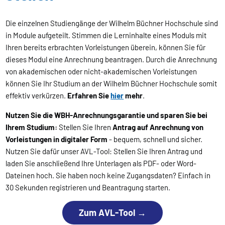
Die einzelnen Studiengänge der Wilhelm Büchner Hochschule sind
in Module aufgeteilt. Stimmen die Lerninhalte eines Moduls mit
Ihren bereits erbrachten Vorleistungen überein, können Sie für
dieses Modul eine Anrechnung beantragen. Durch die Anrechnung
von akademischen oder nicht-akademischen Vorleistungen
können Sie Ihr Studium an der Wilhelm Büchner Hochschule somit
effektiv verkürzen.
Erfahren Sie
hier
mehr
.
Nutzen Sie die WBH-Anrechnungsgarantie und sparen Sie bei
Ihrem Studium:
Stellen Sie Ihren
Antrag auf Anrechnung von
Vorleistungen in digitaler Form
- bequem, schnell und sicher.
Nutzen Sie dafür unser AVL-Tool: Stellen Sie Ihren Antrag und
laden Sie anschließend Ihre Unterlagen als PDF- oder Word-
Dateinen hoch. Sie haben noch keine Zugangsdaten? Einfach in
30 Sekunden registrieren und Beantragung starten.
Zum AVL-Tool →