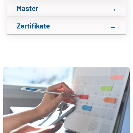
Master
→
Zertifikate
→