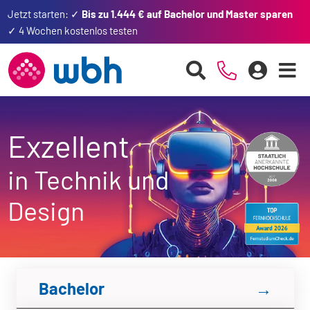
Jetzt starten: ✓
Bis zu 1.444 € auf Bachelor und Master sparen
✓ 4 Wochen kostenlos testen
Exzellent
in Technik und
Design
Bachelor
→